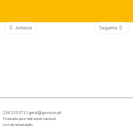
Anterior
Seguinte
234 133 071
|
geral@govision.pt
Chamada para rede móvel nacional
Livro de reclamações