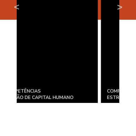
<
>
 CAPITAL HUMANO
ESTRUTURA ORGANIZACI