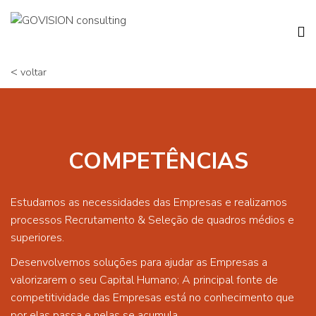
<
voltar
COMPETÊNCIAS
Estudamos as necessidades das Empresas e realizamos
processos Recrutamento & Seleção de quadros médios e
superiores.
Desenvolvemos soluções para ajudar as Empresas a
valorizarem o seu Capital Humano; A principal fonte de
competitividade das Empresas está no conhecimento que
por elas passa e nelas se acumula.