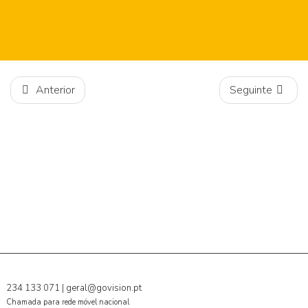
Anterior
Seguinte
234 133 071
|
geral@govision.pt
Chamada para rede móvel nacional